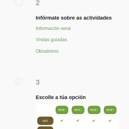
2
Infórmate sobre as actividades
Información xeral
Visitas guiadas
Obradoiros
3
Escolle a túa opción